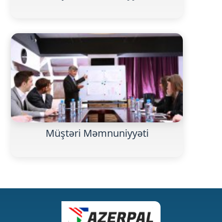
Müştəri Məmnuniyyəti