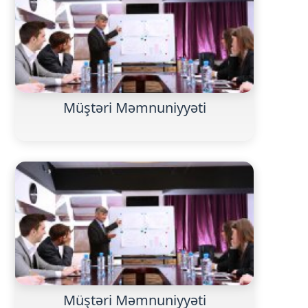
Müştəri Məmnuniyyəti
Müştəri Məmnuniyyəti