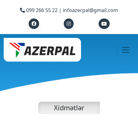
099 266 55 22 |
infoazerpal@gmail.com
Xidmətlər