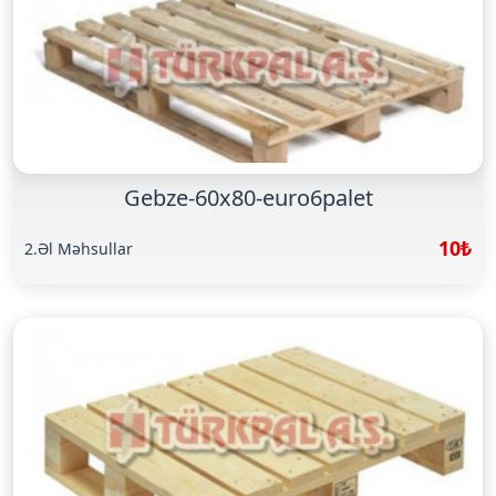
Gebze-60x80-euro6palet
10₺
2.Əl Məhsullar