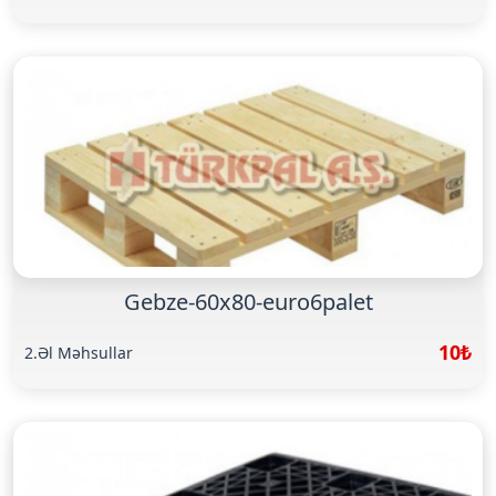
Gebze-60x80-euro6palet
10₺
2.Əl Məhsullar