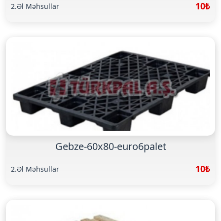
10₺
2.Əl Məhsullar
Gebze-60x80-euro6palet
10₺
2.Əl Məhsullar