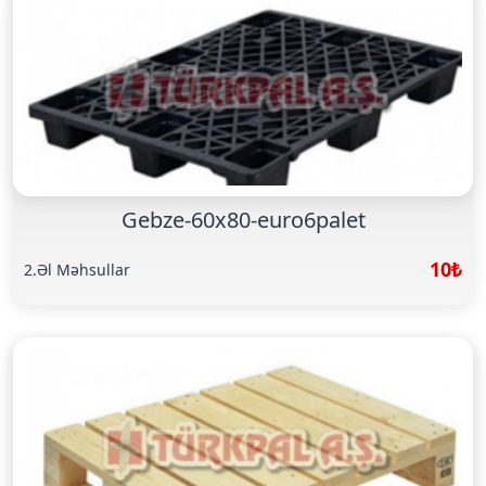
Gebze-60x80-euro6palet
10₺
2.Əl Məhsullar