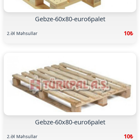
Gebze-60x80-euro6palet
10₺
2.Əl Məhsullar
Gebze-60x80-euro6palet
10₺
2.Əl Məhsullar