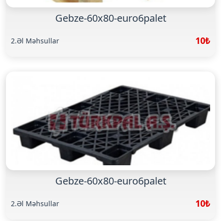
Gebze-60x80-euro6palet
10₺
2.Əl Məhsullar
Gebze-60x80-euro6palet
10₺
2.Əl Məhsullar