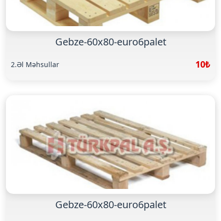
Gebze-60x80-euro6palet
10₺
2.Əl Məhsullar
Gebze-60x80-euro6palet