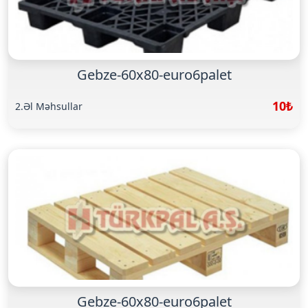
Gebze-60x80-euro6palet
10₺
2.Əl Məhsullar
Gebze-60x80-euro6palet