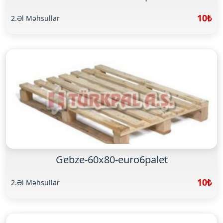
10₺
2.Əl Məhsullar
Gebze-60x80-euro6palet
10₺
2.Əl Məhsullar