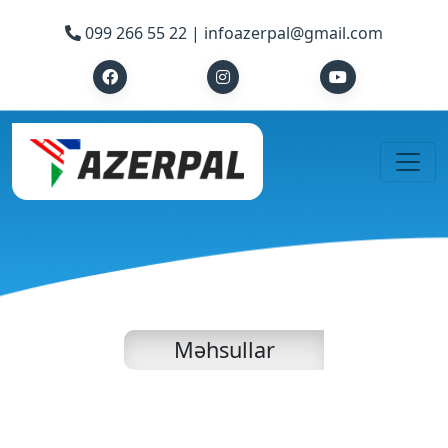
099 266 55 22 |
infoazerpal@gmail.com
Məhsullar