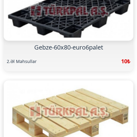
Gebze-60x80-euro6palet
10₺
2.Əl Məhsullar