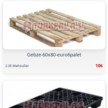
Gebze-60x80-euro6palet
10₺
2.Əl Məhsullar